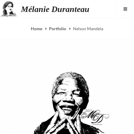
Skip
Mélanie Duranteau
to
content
Home
Portfolio
Nelson Mandela