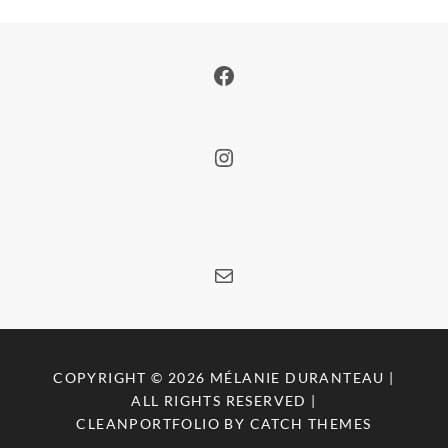
Facebook
Instagram
E-mail
COPYRIGHT © 2026
MÉLANIE DURANTEAU
|
ALL RIGHTS RESERVED |
CLEANPORTFOLIO BY
CATCH THEMES